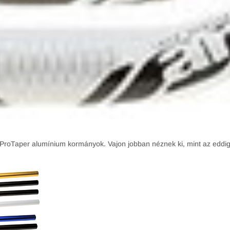
 ProTaper alumínium kormányok. Vajon jobban néznek ki, mint az eddi