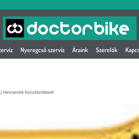
zervíz
Nyeregcső szerviz
Áraink
Szerelők
Kapcs
|
Nincsenek hozzászólások