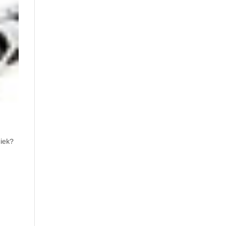
giek?