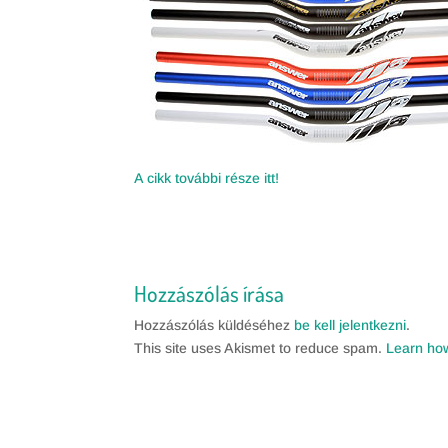
A cikk további része itt!
Hozzászólás írása
Hozzászólás küldéséhez
be kell jelentkezni
.
This site uses Akismet to reduce spam.
Learn ho