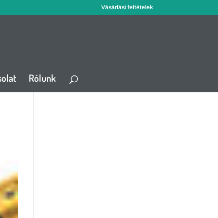
Vásárlási feltételek
olat
Rólunk